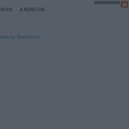
ÉNYEK
A REAKTOR
eets by ReaktorHu