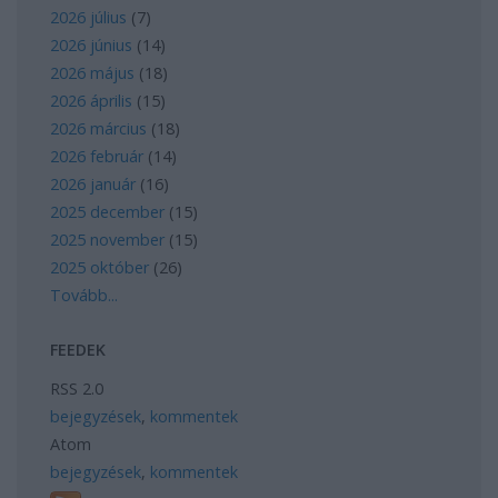
2026 július
(
7
)
2026 június
(
14
)
2026 május
(
18
)
2026 április
(
15
)
2026 március
(
18
)
2026 február
(
14
)
2026 január
(
16
)
2025 december
(
15
)
2025 november
(
15
)
2025 október
(
26
)
Tovább
...
FEEDEK
RSS 2.0
bejegyzések
,
kommentek
Atom
bejegyzések
,
kommentek