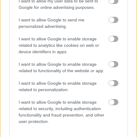
I want to allow my user data to be sent to
Google for online advertising purposes.
LEGFRISSEBB
I want to allow Google to send me
personalized advertising.
I want to allow Google to enable storage
related to analytics like cookies on web or
device identifiers in apps.
A közlekedés mérföldkövei
I want to allow Google to enable storage
related to functionality of the website or app.
I want to allow Google to enable storage
related to personalization.
A világ legveszélyesebb migrációs útvonalai: A Közép-
I want to allow Google to enable storage
related to security, including authentication
Mediterrán útvonal, A Darién-régió és az Indiai-óceáni
functionality and fraud prevention, and other
út
user protection.