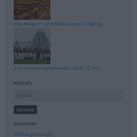
Kína felkapott cyberpunk városa: Csungking
A történelem legfontosabb csatái – 2. rész
KERESÉS
ARCHÍVUM
2026 augusztus
(
2
)