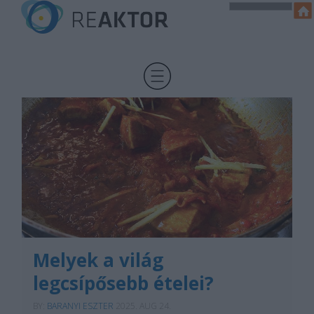
Melyek a világ
legcsípősebb ételei?
BY:
BARANYI ESZTER
2025. AUG 24.