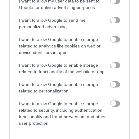
I want to allow my user data to be sent to
Google for online advertising purposes.
LEGFRISSEBB
I want to allow Google to send me
personalized advertising.
I want to allow Google to enable storage
related to analytics like cookies on web or
device identifiers in apps.
Irak nagy dobása: új kereskedelmi út a világ közepén
I want to allow Google to enable storage
related to functionality of the website or app.
I want to allow Google to enable storage
related to personalization.
A közlekedés mérföldkövei
I want to allow Google to enable storage
related to security, including authentication
functionality and fraud prevention, and other
user protection.