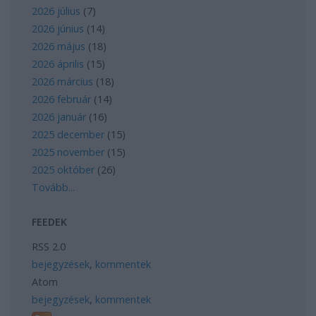
2026 július
(
7
)
2026 június
(
14
)
2026 május
(
18
)
2026 április
(
15
)
2026 március
(
18
)
2026 február
(
14
)
2026 január
(
16
)
2025 december
(
15
)
2025 november
(
15
)
2025 október
(
26
)
Tovább
...
FEEDEK
RSS 2.0
bejegyzések
,
kommentek
Atom
bejegyzések
,
kommentek