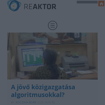
A jövő közigazgatása
algoritmusokkal?
BY:
KOCZIHA ÁDÁM
2025. AUG 30.