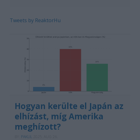
Tweets by ReaktorHu
Hogyan kerülte el Japán az
elhízást, míg Amerika
meghízott?
BY:
PAKLIL
2025. AUG 26.