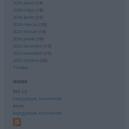
2026 június
(
14
)
2026 május
(
18
)
2026 április
(
15
)
2026 március
(
18
)
2026 február
(
14
)
2026 január
(
16
)
2025 december
(
15
)
2025 november
(
15
)
2025 október
(
26
)
Tovább
...
FEEDEK
RSS 2.0
bejegyzések
,
kommentek
Atom
bejegyzések
,
kommentek