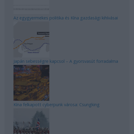
Az egygyermekes politika és Kína gazdasági kihívásai
Japán sebességre kapcsol – A gyorsvasút forradalma
Kína felkapott cyberpunk városa: Csungking