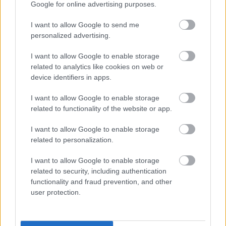
LEGFRISSEBB
Google for online advertising purposes.
I want to allow Google to send me
personalized advertising.
I want to allow Google to enable storage
related to analytics like cookies on web or
device identifiers in apps.
A közlekedés mérföldkövei
I want to allow Google to enable storage
related to functionality of the website or app.
I want to allow Google to enable storage
related to personalization.
A világ legveszélyesebb migrációs útvonalai: A Közép-
I want to allow Google to enable storage
Mediterrán útvonal, A Darién-régió és az Indiai-óceáni
related to security, including authentication
út
functionality and fraud prevention, and other
user protection.