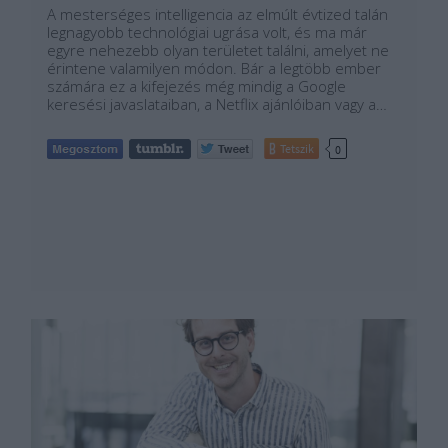
A mesterséges intelligencia az elmúlt évtized talán
legnagyobb technológiai ugrása volt, és ma már
egyre nehezebb olyan területet találni, amelyet ne
érintene valamilyen módon. Bár a legtöbb ember
számára ez a kifejezés még mindig a Google
keresési javaslataiban, a Netflix ajánlóiban vagy a…
Tetszik
0