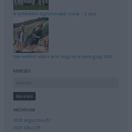
A történelem legfontosabb csatái – 2. rész
Van konkrét válasz arra, hogy mi a boldogság titka
KERESÉS
ARCHÍVUM
2026 augusztus
(
1
)
2026 július
(
7
)