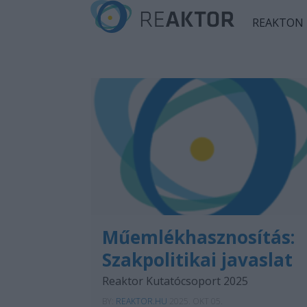
REAKTON
Műemlékhasznosítás:
Szakpolitikai javaslat
Reaktor Kutatócsoport 2025
BY:
REAKTOR.HU
2025. OKT 05.