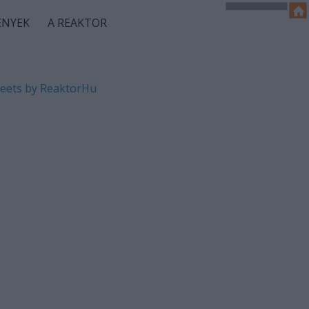
ÉNYEK
A REAKTOR
eets by ReaktorHu