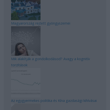
Magyarország rejtett gyöngyszemei
Mik alakítják a gondolkodásod? Avagy a kognitív
torzítások
Az egygyermekes politika és Kína gazdasági kihívásai