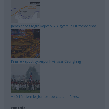
Japán sebességre kapcsol – A gyorsvasút forradalma
Kína felkapott cyberpunk városa: Csungking
A történelem legfontosabb csatái – 2. rész
KERESÉS