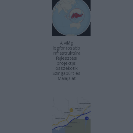
A világ
legfontosabb
infrastruktúra
fejlesztési
projektje:
összekötik
Szingapúrt és
Malajziát