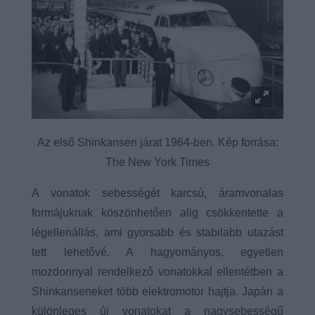
Az első Shinkansen járat 1964-ben. Kép forrása:
The New York Times
A vonatok sebességét karcsú, áramvonalas
formájuknak köszönhetően alig csökkentette a
légellenállás, ami gyorsabb és stabilabb utazást
tett lehetővé. A hagyományos, egyetlen
mozdonnyal rendelkező vonatokkal ellentétben a
Shinkanseneket több elektromotor hajtja. Japán a
különleges új vonatokat a nagysebességű