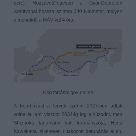
perc). Hozzávetőlegesen a Győr-Debrecen
vasútvonal hossza szintén 340 kilométer, melyen
a menetidő a MÁV-val 4 óra.
Kép forrása: gov-online
A beruházást a tervek szerint 2027-ben adták
volna át, ami viszont 2034-ig fog elhúzódni, mert
Shizuoka tartomány volt kormányzója, Heita
Kawakatsu sikeresen tiltakozott beruházás ellen,