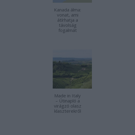
Kanada álma:
vonat, ami
átírhatja a
távolság
fogalmát
Made in Italy
– Útinapló a
virágzó olasz
klaszterekről