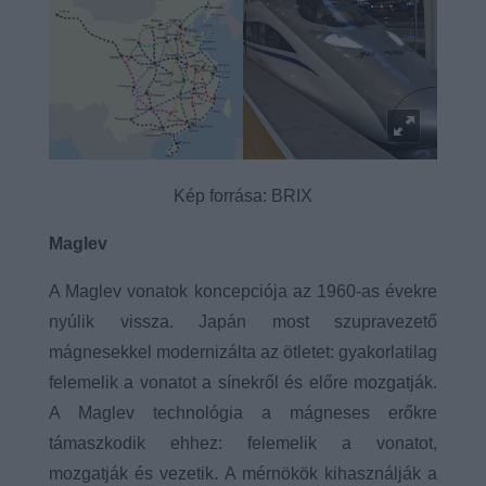
Kép forrása: BRIX
Maglev
A Maglev vonatok koncepciója az 1960-as évekre
nyúlik vissza. Japán most szupravezető
mágnesekkel modernizálta az ötletet: gyakorlatilag
felemelik a vonatot a sínekről és előre mozgatják.
A Maglev technológia a mágneses erőkre
támaszkodik ehhez: felemelik a vonatot,
mozgatják és vezetik. A mérnökök kihasználják a