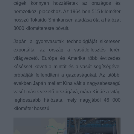
cégek könnyen hozzáfértek az országos és
nemzetközi piacokhoz. Az 1964-ben 515 kilométer
hosszú Tokaido Shinkansen átadása óta a hálózat
3000 kilométeresre bővült.
Japán a gyorsvasutak technológiáját sikeresen
exportálta, az ország a vasútfejlesztés terén
világvezető. Európa és Amerika több évtizedes
késéssel követi a mintát és a vasút segítségével
próbálják fellendíteni a gazdaságukat. Az utóbbi
években Japán mellett Kína vált a nagysebességű
vasút másik vezető országává, mára Kínáé a világ
leghosszabb hálózata, mely nagyjából 46 000
kilométer hosszú.