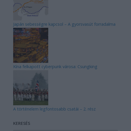
Japán sebességre kapcsol – A gyorsvasút forradalma
Kína felkapott cyberpunk városa: Csungking
A történelem legfontosabb csatái – 2. rész
KERESÉS