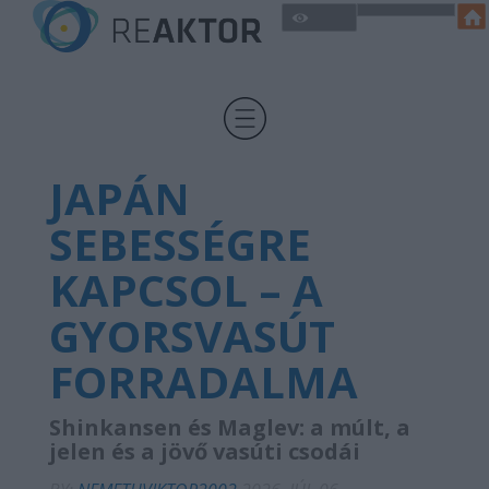
JAPÁN
SEBESSÉGRE
KAPCSOL – A
GYORSVASÚT
FORRADALMA
Shinkansen és Maglev: a múlt, a
jelen és a jövő vasúti csodái