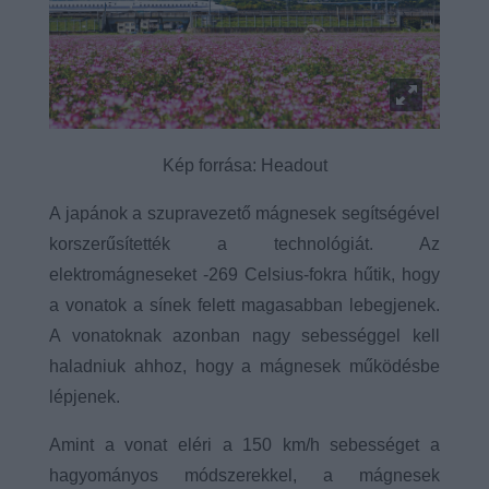
Kép forrása: Headout
A japánok a szupravezető mágnesek segítségével
korszerűsítették a technológiát. Az
elektromágneseket -269 Celsius-fokra hűtik, hogy
a vonatok a sínek felett magasabban lebegjenek.
A vonatoknak azonban nagy sebességgel kell
haladniuk ahhoz, hogy a mágnesek működésbe
lépjenek.
Amint a vonat eléri a 150 km/h sebességet a
hagyományos módszerekkel, a mágnesek