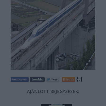
Tetszik
0
AJÁNLOTT BEJEGYZÉSEK: