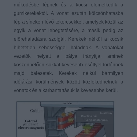
működésbe lépnek és a kocsi elemelkedik a
gumikerekektől. A vonat ezután kölcsönhatásba
lép a síneken lévő tekercsekkel, amelyek közül az
egyik a vonat lebegtetésére, a másik pedig az
előrehaladásra szolgál. Kerekek nélkül a kocsik
hihetetlen sebességgel haladnak. A vonatokat
vezetők helyett a pálya irányítja, aminek
köszönhetően sokkal kevesebb eséllyel történnek
majd balesetek. Kerekek nélkül bármilyen
időjárási körülmények között közlekedhetnek a
vonatok és a karbantartásuk is kevesebbe kerül.