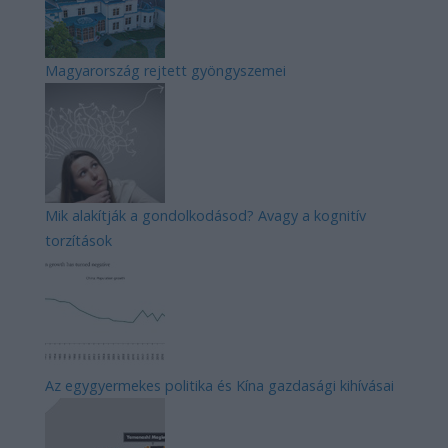
Magyarország rejtett gyöngyszemei
Mik alakítják a gondolkodásod? Avagy a kognitív
torzítások
Az egygyermekes politika és Kína gazdasági kihívásai