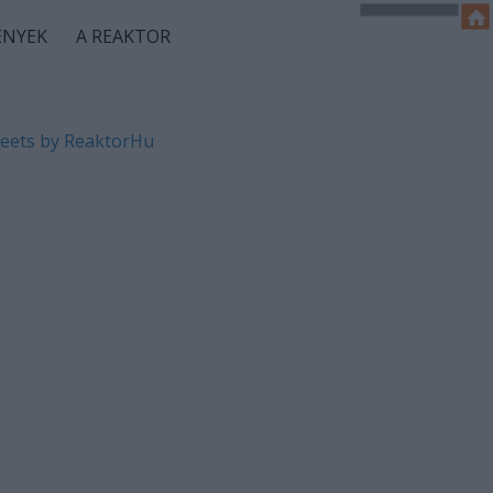
ÉNYEK
A REAKTOR
eets by ReaktorHu