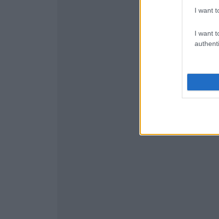
I want t
I want t
authenti