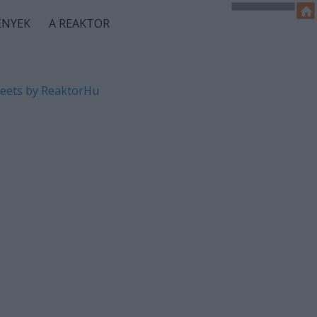
ÉNYEK
A REAKTOR
eets by ReaktorHu