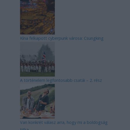
Kína felkapott cyberpunk városa: Csungking
A történelem legfontosabb csatái – 2. rész
Van konkrét válasz arra, hogy mi a boldogság
titka