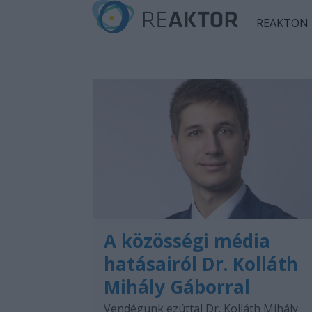
REAKTON
A közösségi média
hatásairól Dr. Kolláth
Mihály Gáborral
Vendégünk ezúttal Dr. Kolláth Mihály