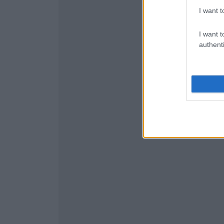
I want t
I want t
authenti