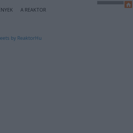
ÉNYEK
A REAKTOR
eets by ReaktorHu