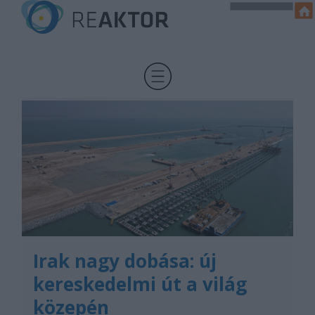
Irak nagy dobása: új
kereskedelmi út a világ
közepén