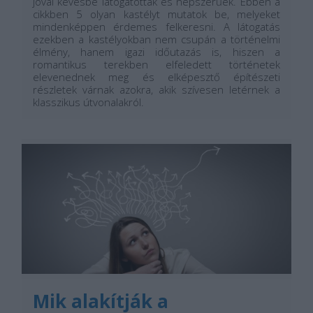
jóval kevésbé látogatottak és népszerűek. Ebben a
cikkben 5 olyan kastélyt mutatok be, melyeket
mindenképpen érdemes felkeresni. A látogatás
ezekben a kastélyokban nem csupán a történelmi
élmény, hanem igazi időutazás is, hiszen a
romantikus terekben elfeledett történetek
elevenednek meg és elképesztő építészeti
részletek várnak azokra, akik szívesen letérnek a
klasszikus útvonalakról.
...
Mik alakítják a