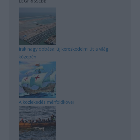
LEGFRISSEBB
Irak nagy dobása: új kereskedelmi út a világ
közepén
A közlekedés mérföldkövei