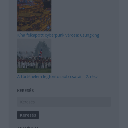
Kína felkapott cyberpunk városa: Csungking
A történelem legfontosabb csatái – 2. rész
KERESÉS