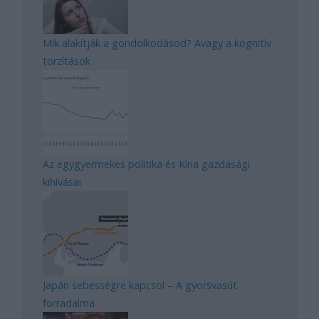
Mik alakítják a gondolkodásod? Avagy a kognitív
torzítások
Az egygyermekes politika és Kína gazdasági
kihívásai
Japán sebességre kapcsol – A gyorsvasút
forradalma