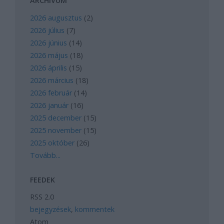
ARCHÍVUM
2026 augusztus
(
2
)
2026 július
(
7
)
2026 június
(
14
)
2026 május
(
18
)
2026 április
(
15
)
2026 március
(
18
)
2026 február
(
14
)
2026 január
(
16
)
2025 december
(
15
)
2025 november
(
15
)
2025 október
(
26
)
Tovább
...
FEEDEK
RSS 2.0
bejegyzések
,
kommentek
Atom