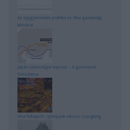
Az egygyermekes politika és Kína gazdasági
kihívásai
Japán sebességre kapcsol – A gyorsvasút
forradalma
Kína felkapott cyberpunk városa: Csungking