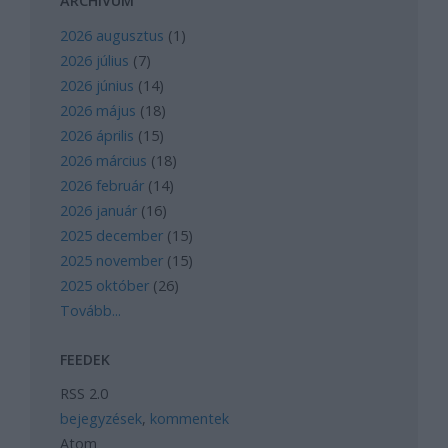
ARCHÍVUM
2026 augusztus
(
1
)
2026 július
(
7
)
2026 június
(
14
)
2026 május
(
18
)
2026 április
(
15
)
2026 március
(
18
)
2026 február
(
14
)
2026 január
(
16
)
2025 december
(
15
)
2025 november
(
15
)
2025 október
(
26
)
Tovább
...
FEEDEK
RSS 2.0
bejegyzések
,
kommentek
Atom