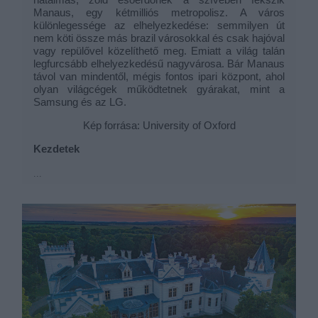
Manaus, egy kétmilliós metropolisz. A város
különlegessége az elhelyezkedése: semmilyen út
nem köti össze más brazil városokkal és csak hajóval
vagy repülővel közelíthető meg. Emiatt a világ talán
legfurcsább elhelyezkedésű nagyvárosa. Bár Manaus
távol van mindentől, mégis fontos ipari központ, ahol
olyan világcégek működtetnek gyárakat, mint a
Samsung és az LG.
Kép forrása: University of Oxford
Kezdetek
...