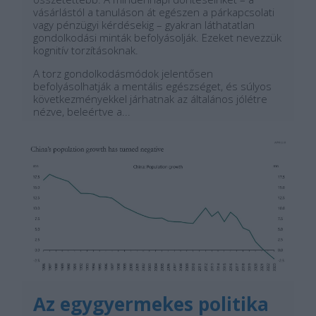
vásárlástól a tanuláson át egészen a párkapcsolati
vagy pénzügyi kérdésekig – gyakran láthatatlan
gondolkodási minták befolyásolják. Ezeket nevezzük
kognitív torzításoknak.
A torz gondolkodásmódok jelentősen
befolyásolhatják a mentális egészséget, és súlyos
következményekkel járhatnak az általános jólétre
nézve, beleértve a...
Az egygyermekes politika