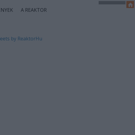
ÉNYEK
A REAKTOR
eets by ReaktorHu