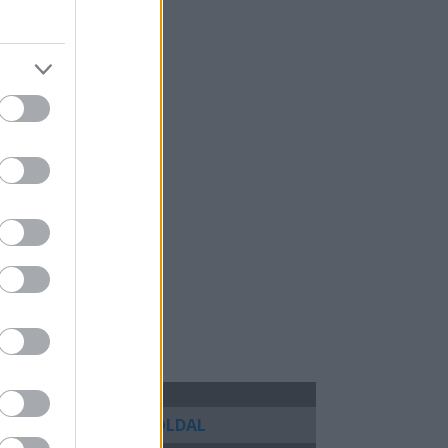
KÖVETKEZŐ OLDAL