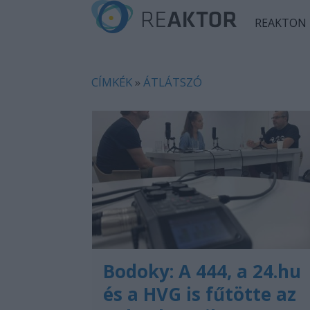
REAKTON
CÍMKÉK
»
ÁTLÁTSZÓ
Bodoky: A 444, a 24.hu
és a HVG is fűtötte az