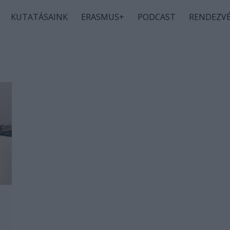
KUTATÁSAINK
ERASMUS+
PODCAST
RENDEZV