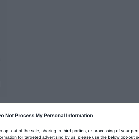
i
n
o Not Process My Personal Information
to opt-out of the sale, sharing to third parties, or processing of your per
REAKTOR
L
formation for targeted advertising by us, please use the below opt-out s