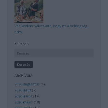
Van konkrét válasz arra, hogy mi a boldogság
titka
KERESÉS
ARCHÍVUM
2026 augusztus
(
1
)
2026 július
(
7
)
2026 június
(
14
)
2026 május
(
18
)