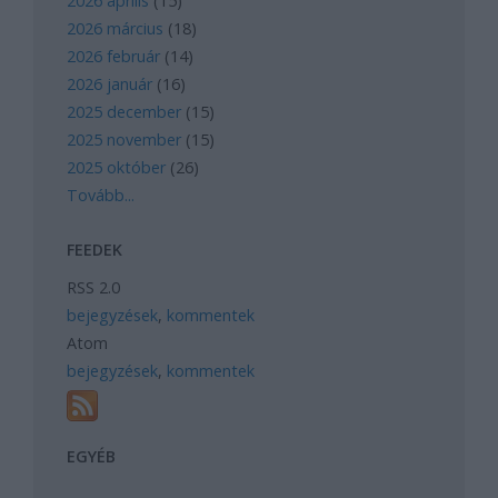
2026 április
(
15
)
2026 március
(
18
)
2026 február
(
14
)
2026 január
(
16
)
2025 december
(
15
)
2025 november
(
15
)
2025 október
(
26
)
Tovább
...
FEEDEK
RSS 2.0
bejegyzések
,
kommentek
Atom
bejegyzések
,
kommentek
EGYÉB