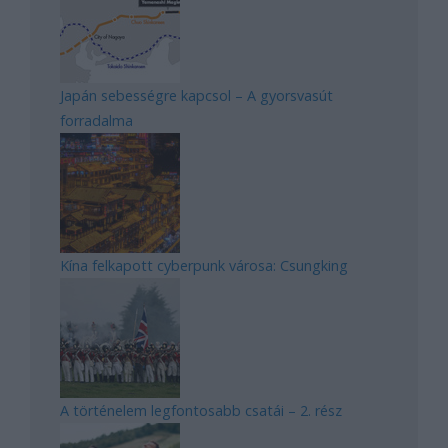
Japán sebességre kapcsol – A gyorsvasút
forradalma
Kína felkapott cyberpunk városa: Csungking
A történelem legfontosabb csatái – 2. rész