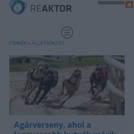
CÍMKÉK
»
ÁLLATKÍNZÁS
Agárverseny, ahol a