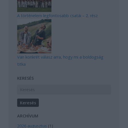
A történelem legfontosabb csatái – 2. rész
Van konkrét válasz arra, hogy mi a boldogság
titka
KERESÉS
ARCHÍVUM
2026 augusztus
(
1
)