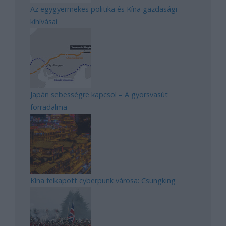
Az egygyermekes politika és Kína gazdasági
kihívásai
Japán sebességre kapcsol – A gyorsvasút
forradalma
Kína felkapott cyberpunk városa: Csungking