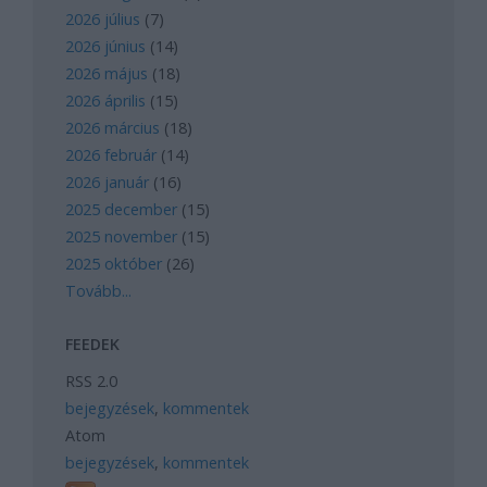
2026 július
(
7
)
2026 június
(
14
)
2026 május
(
18
)
2026 április
(
15
)
2026 március
(
18
)
2026 február
(
14
)
2026 január
(
16
)
2025 december
(
15
)
2025 november
(
15
)
2025 október
(
26
)
Tovább
...
FEEDEK
RSS 2.0
bejegyzések
,
kommentek
Atom
bejegyzések
,
kommentek