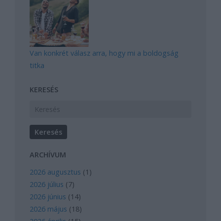
Van konkrét válasz arra, hogy mi a boldogság
titka
KERESÉS
ARCHÍVUM
2026 augusztus
(
1
)
2026 július
(
7
)
2026 június
(
14
)
2026 május
(
18
)