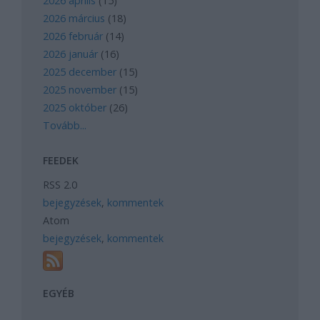
2026 április
(
15
)
2026 március
(
18
)
2026 február
(
14
)
2026 január
(
16
)
2025 december
(
15
)
2025 november
(
15
)
2025 október
(
26
)
Tovább
...
FEEDEK
RSS 2.0
bejegyzések
,
kommentek
Atom
bejegyzések
,
kommentek
EGYÉB