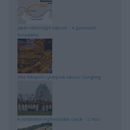
Japán sebességre kapcsol – A gyorsvasút
forradalma
Kína felkapott cyberpunk városa: Csungking
A történelem legfontosabb csatái – 2. rész