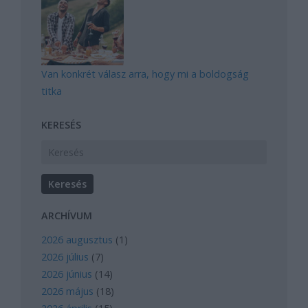
Van konkrét válasz arra, hogy mi a boldogság
titka
KERESÉS
ARCHÍVUM
2026 augusztus
(
1
)
2026 július
(
7
)
2026 június
(
14
)
2026 május
(
18
)