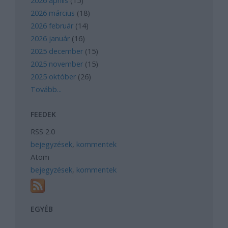
2026 április
(
15
)
2026 március
(
18
)
2026 február
(
14
)
2026 január
(
16
)
2025 december
(
15
)
2025 november
(
15
)
2025 október
(
26
)
Tovább
...
FEEDEK
RSS 2.0
bejegyzések
,
kommentek
Atom
bejegyzések
,
kommentek
EGYÉB