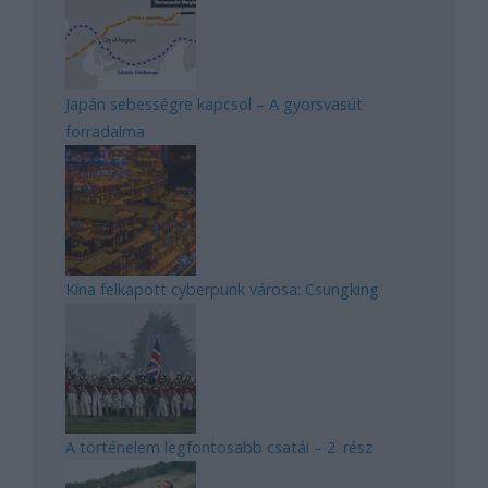
Japán sebességre kapcsol – A gyorsvasút
forradalma
Kína felkapott cyberpunk városa: Csungking
A történelem legfontosabb csatái – 2. rész