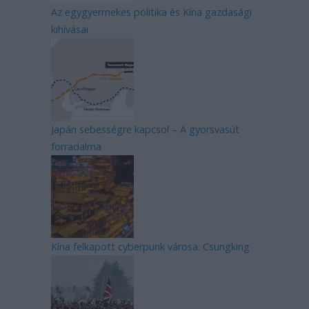
Az egygyermekes politika és Kína gazdasági
kihívásai
Japán sebességre kapcsol – A gyorsvasút
forradalma
Kína felkapott cyberpunk városa: Csungking