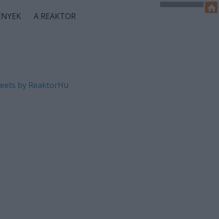
ÉNYEK
A REAKTOR
eets by ReaktorHu