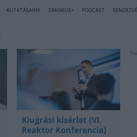
KUTATÁSAINK
ERASMUS+
PODCAST
RENDEZV
G
Tw
Kiugrási kísérlet (VI.
Reaktor Konferencia)