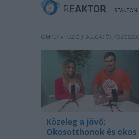
REAKTON
CÍMKÉK
»
FÚZIÓ_HALLGATÓI_KÖZÖSSÉ
Közeleg a jövő:
Okosotthonok és okos