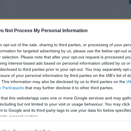
s
o Not Process My Personal Information
to opt-out of the sale, sharing to third parties, or processing of your per
formation for targeted advertising by us, please use the below opt-out s
r selection. Please note that after your opt-out request is processed y
eing interest-based ads based on personal information utilized by us or
disclosed to third parties prior to your opt-out. You may separately opt-
losure of your personal information by third parties on the IAB’s list of
. This information may also be disclosed by us to third parties on the
IA
Békében az egyéni,
Participants
that may further disclose it to other third parties.
válságban a közösségi
 that this website/app uses one or more Google services and may gath
including but not limited to your visit or usage behaviour. You may click 
?
jogok a fontosak -
 to Google and its third-party tags to use your data for below specifi
Reaktor podcast Varga
ogle consent section.
Judittal