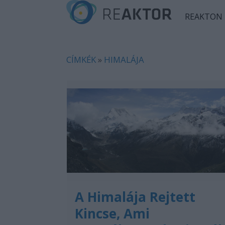
REAKTON
CÍMKÉK
»
HIMALÁJA
A Himalája Rejtett
Kincse, Ami