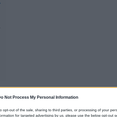
-
.
o Not Process My Personal Information
to opt-out of the sale, sharing to third parties, or processing of your per
REAKTOR
L
formation for targeted advertising by us, please use the below opt-out s