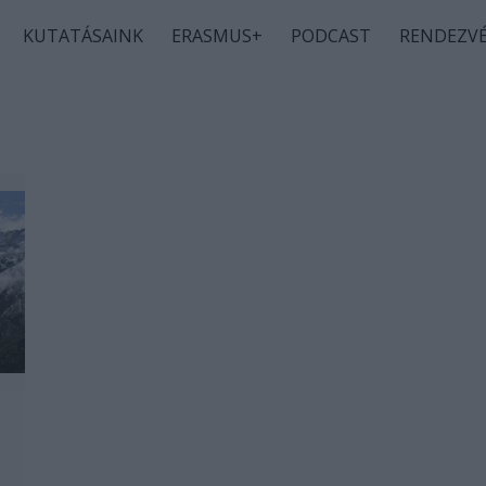
KUTATÁSAINK
ERASMUS+
PODCAST
RENDEZV