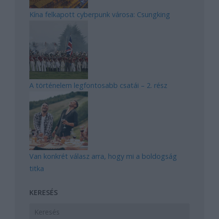
Kína felkapott cyberpunk városa: Csungking
A történelem legfontosabb csatái – 2. rész
Van konkrét válasz arra, hogy mi a boldogság
titka
KERESÉS