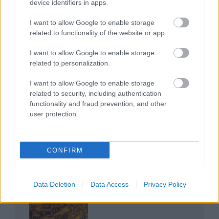
device identifiers in apps.
I want to allow Google to enable storage
related to functionality of the website or app.
I want to allow Google to enable storage
related to personalization.
Az egygyermekes politika és Kína gazdasági
kihívásai
I want to allow Google to enable storage
related to security, including authentication
functionality and fraud prevention, and other
user protection.
Japán sebességre kapcsol – A gyorsvasút
CONFIRM
forradalma
Data Deletion
Data Access
Privacy Policy