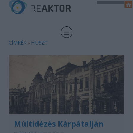
CÍMKÉK
»
HUSZT
Múltidézés Kárpátalján