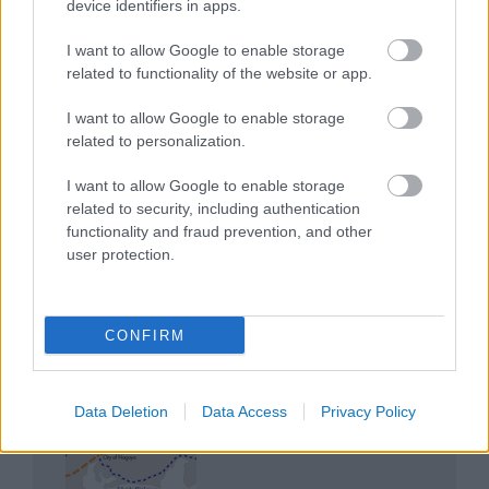
device identifiers in apps.
I want to allow Google to enable storage
related to functionality of the website or app.
I want to allow Google to enable storage
related to personalization.
Mik alakítják a gondolkodásod? Avagy a kognitív
torzítások
I want to allow Google to enable storage
related to security, including authentication
functionality and fraud prevention, and other
user protection.
Az egygyermekes politika és Kína gazdasági
CONFIRM
kihívásai
Data Deletion
Data Access
Privacy Policy