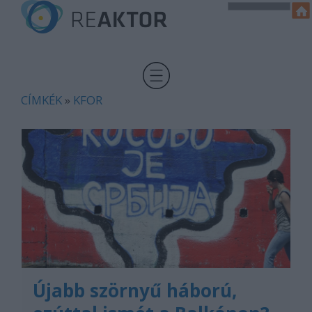
CÍMKÉK
»
KFOR
Újabb szörnyű háború,