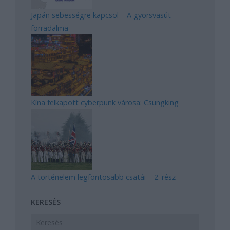
Japán sebességre kapcsol – A gyorsvasút
forradalma
Kína felkapott cyberpunk városa: Csungking
A történelem legfontosabb csatái – 2. rész
KERESÉS