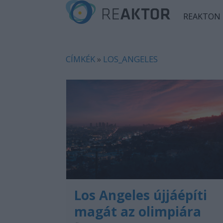
REAKTON
CÍMKÉK
»
LOS_ANGELES
Los Angeles újjáépíti
magát az olimpiára