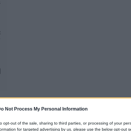
s
g
.
o Not Process My Personal Information
to opt-out of the sale, sharing to third parties, or processing of your per
REAKTOR
L
formation for targeted advertising by us, please use the below opt-out s