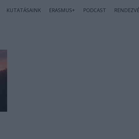
KUTATÁSAINK
ERASMUS+
PODCAST
RENDEZV