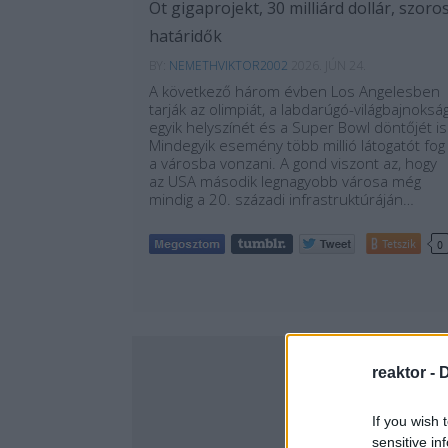
Öt gigaprojekt, 30 milliárd dollár, szoro
határidők
BY:
NEMETHVIKTOR2002
2026. JÚN 24.
A következő három évben Los Angelesben
tarják az olimpiát, a labdarúgó-világbajnoksá
egyik helyszínét és a Super Bowl döntőjét is
Mindegyik esemény több millió látogatót fog
a városba vonzani. A gond viszont az, hogy
az USA második legnagyobb városa még
mindig a 20. századi infrastruktúráján…
Tetszik
0
reaktor -
D
If you wish 
sensitive in