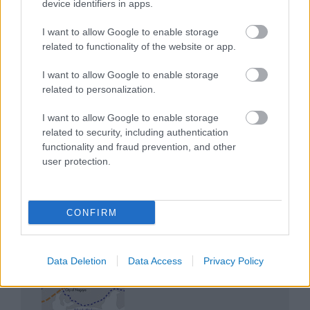
device identifiers in apps.
I want to allow Google to enable storage
related to functionality of the website or app.
I want to allow Google to enable storage
related to personalization.
Mik alakítják a gondolkodásod? Avagy a kognitív
torzítások
I want to allow Google to enable storage
related to security, including authentication
functionality and fraud prevention, and other
user protection.
Az egygyermekes politika és Kína gazdasági
CONFIRM
kihívásai
Data Deletion
Data Access
Privacy Policy