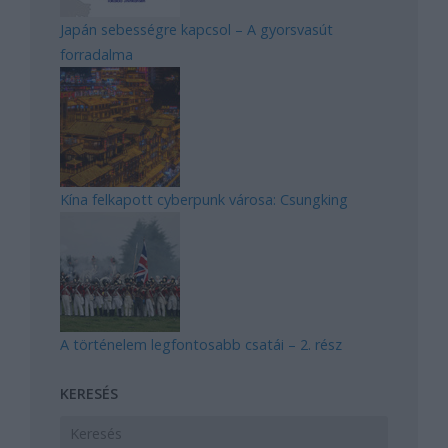
Japán sebességre kapcsol – A gyorsvasút
forradalma
Kína felkapott cyberpunk városa: Csungking
A történelem legfontosabb csatái – 2. rész
KERESÉS