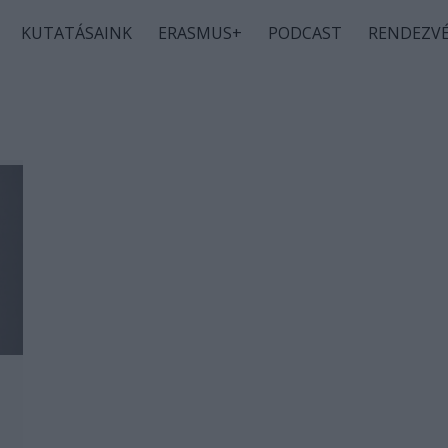
KUTATÁSAINK
ERASMUS+
PODCAST
RENDEZV