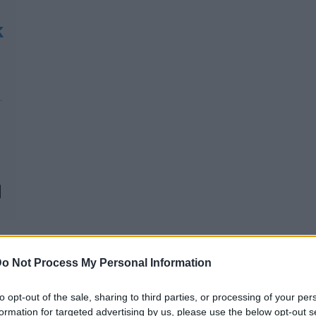
k
.
o Not Process My Personal Information
to opt-out of the sale, sharing to third parties, or processing of your per
REAKTOR
L
formation for targeted advertising by us, please use the below opt-out s