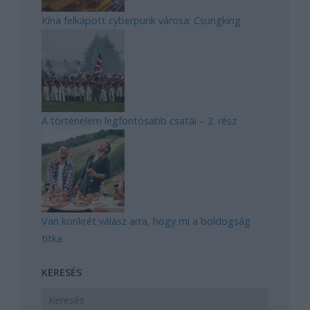
Kína felkapott cyberpunk városa: Csungking
A történelem legfontosabb csatái – 2. rész
Van konkrét válasz arra, hogy mi a boldogság
titka
KERESÉS