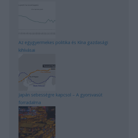
Az egygyermekes politika és Kína gazdasági
kihívásai
Japán sebességre kapcsol – A gyorsvasút
forradalma