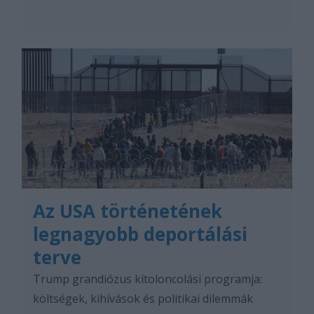
Az USA történetének
legnagyobb deportálási
terve
Trump grandiózus kitoloncolási programja:
költségek, kihívások és politikai dilemmák