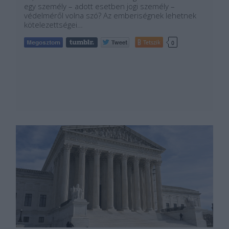
egy személy – adott esetben jogi személy –
védelméről volna szó? Az emberiségnek lehetnek
kötelezettségei…
Tetszik
0