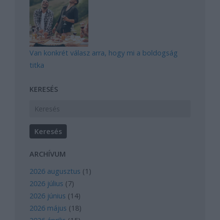
Van konkrét válasz arra, hogy mi a boldogság
titka
KERESÉS
ARCHÍVUM
2026 augusztus
(
1
)
2026 július
(
7
)
2026 június
(
14
)
2026 május
(
18
)