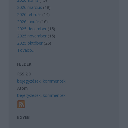
2026 április
(
15
)
2026 március
(
18
)
2026 február
(
14
)
2026 január
(
16
)
2025 december
(
15
)
2025 november
(
15
)
2025 október
(
26
)
Tovább
...
FEEDEK
RSS 2.0
bejegyzések
,
kommentek
Atom
bejegyzések
,
kommentek
EGYÉB