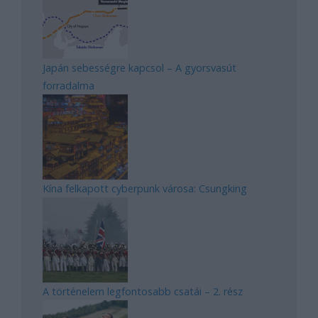
Japán sebességre kapcsol – A gyorsvasút
forradalma
Kína felkapott cyberpunk városa: Csungking
A történelem legfontosabb csatái – 2. rész