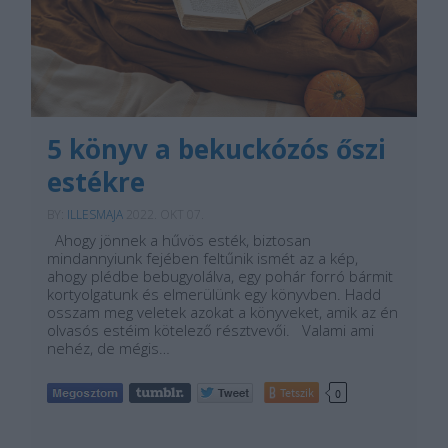
5 könyv a bekuckózós őszi
estékre
BY:
ILLESMAJA
2022. OKT 07.
Ahogy jönnek a hűvös esték, biztosan
mindannyiunk fejében feltűnik ismét az a kép,
ahogy plédbe bebugyolálva, egy pohár forró bármit
kortyolgatunk és elmerülünk egy könyvben. Hadd
osszam meg veletek azokat a könyveket, amik az én
olvasós estéim kötelező résztvevői. Valami ami
nehéz, de mégis…
Tetszik
0