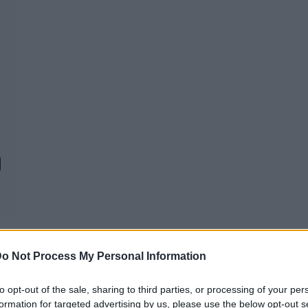
o Not Process My Personal Information
to opt-out of the sale, sharing to third parties, or processing of your per
REAKTOR
L
formation for targeted advertising by us, please use the below opt-out s