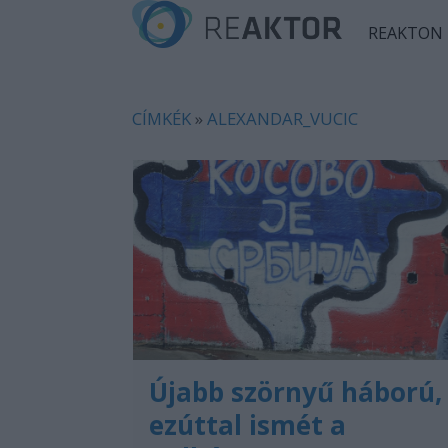
REAKTON
CÍMKÉK
»
ALEXANDAR_VUCIC
Újabb szörnyű háború,
ezúttal ismét a