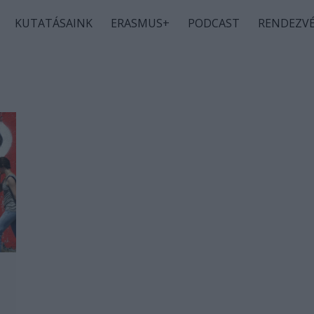
KUTATÁSAINK
ERASMUS+
PODCAST
RENDEZV