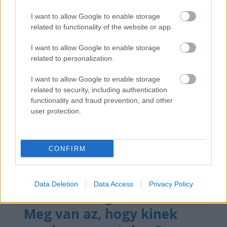
szinte…
I want to allow Google to enable storage
related to functionality of the website or app.
Tetszik
0
I want to allow Google to enable storage
related to personalization.
I want to allow Google to enable storage
related to security, including authentication
functionality and fraud prevention, and other
user protection.
CONFIRM
Data Deletion
Data Access
Privacy Policy
Vannak a végtelen viták.
Meg van az, hogy kinek