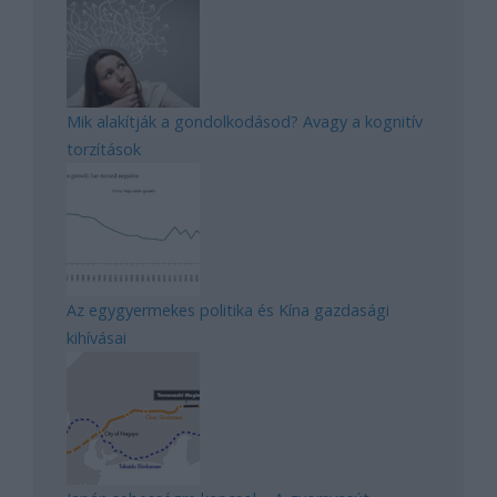
Mik alakítják a gondolkodásod? Avagy a kognitív
torzítások
Az egygyermekes politika és Kína gazdasági
kihívásai