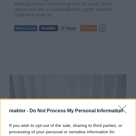
árkategóriában nehéz kifogni azt az autót, amire
utána nem kell jó sokat rákölteni szinte azonnal.
Chiphiány miatt az…
Tetszik
0
reaktor -
Do Not Process My Personal Information
If you wish to opt-out of the sale, sharing to third parties, or
processing of your personal or sensitive information for