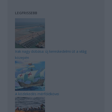
LEGFRISSEBB
Irak nagy dobása: új kereskedelmi út a világ
közepén
A közlekedés mérföldkövei