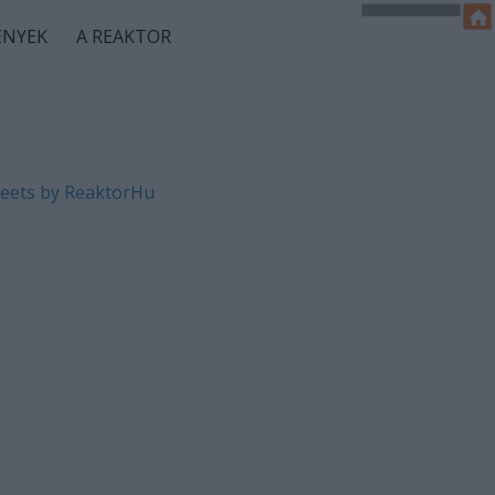
ÉNYEK
A REAKTOR
eets by ReaktorHu