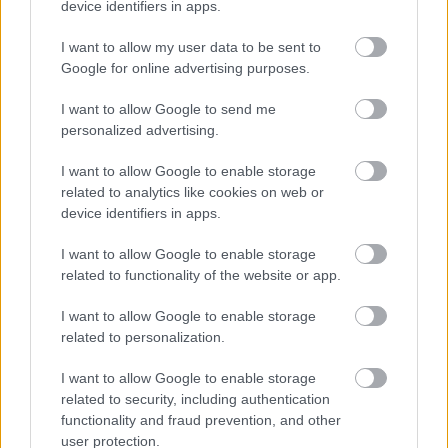
device identifiers in apps.
LEGFRISSEBB
I want to allow my user data to be sent to
Google for online advertising purposes.
I want to allow Google to send me
personalized advertising.
I want to allow Google to enable storage
related to analytics like cookies on web or
Irak nagy dobása: új kereskedelmi út a világ
device identifiers in apps.
közepén
I want to allow Google to enable storage
related to functionality of the website or app.
I want to allow Google to enable storage
related to personalization.
A közlekedés mérföldkövei
I want to allow Google to enable storage
related to security, including authentication
functionality and fraud prevention, and other
user protection.