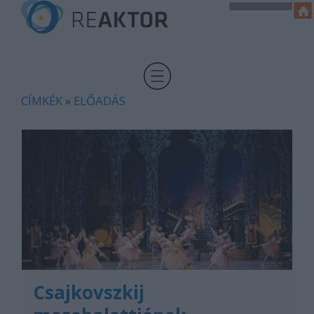
CÍMKÉK
»
ELŐADÁS
Csajkovszkij