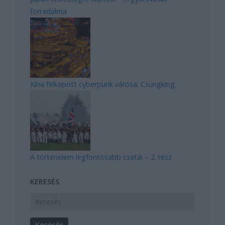
forradalma
Kína felkapott cyberpunk városa: Csungking
A történelem legfontosabb csatái – 2. rész
KERESÉS