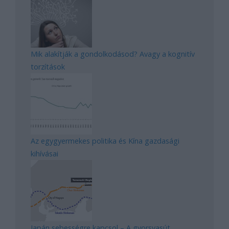
Mik alakítják a gondolkodásod? Avagy a kognitív
torzítások
Az egygyermekes politika és Kína gazdasági
kihívásai
Japán sebességre kapcsol – A gyorsvasút