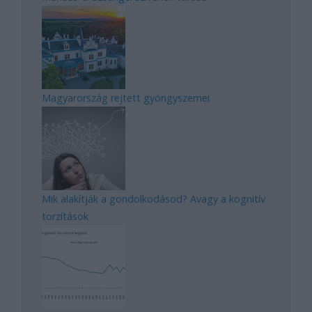
Magyarország rejtett gyöngyszemei
Mik alakítják a gondolkodásod? Avagy a kognitív
torzítások