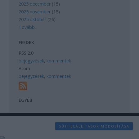
2025 december
(
15
)
2025 november
(
15
)
2025 október
(
26
)
Tovább
...
FEEDEK
RSS 2.0
bejegyzések
,
kommentek
Atom
bejegyzések
,
kommentek
EGYÉB
SÜTI BEÁLLÍTÁSOK MÓDOSÍTÁSA