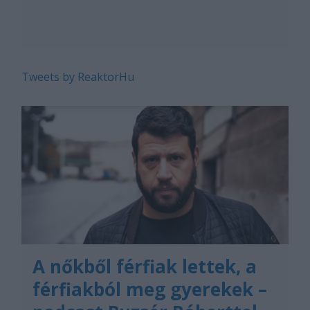
Tweets by ReaktorHu
A nőkből férfiak lettek, a
férfiakból meg gyerekek –