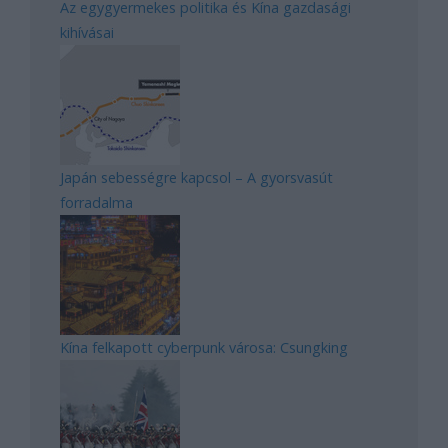
Az egygyermekes politika és Kína gazdasági
kihívásai
Japán sebességre kapcsol – A gyorsvasút
forradalma
Kína felkapott cyberpunk városa: Csungking