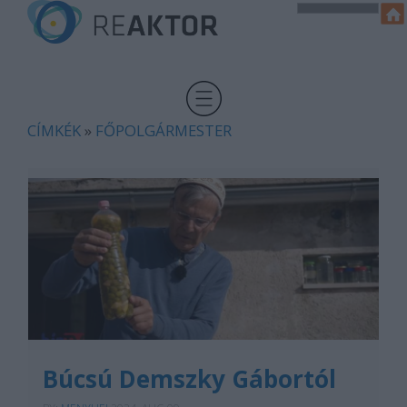
CÍMKÉK
»
FŐPOLGÁRMESTER
Búcsú Demszky Gábortól