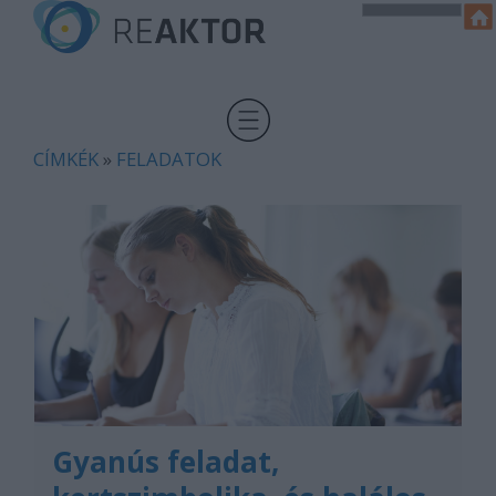
CÍMKÉK
»
FELADATOK
Gyanús feladat,