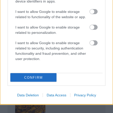
device identifiers in apps.
I want to allow Google to enable storage
related to functionality of the website or app.
I want to allow Google to enable storage
related to personalization.
Az egygyermekes politika és Kína gazdasági
kihívásai
I want to allow Google to enable storage
related to security, including authentication
functionality and fraud prevention, and other
user protection.
Japán sebességre kapcsol – A gyorsvasút
CONFIRM
forradalma
Data Deletion
Data Access
Privacy Policy