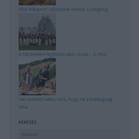
Kína felkapott cyberpunk városa: Csungking
A történelem legfontosabb csatái – 2. rész
Van konkrét válasz arra, hogy mi a boldogság
titka
KERESÉS