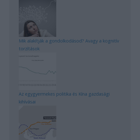
Mik alakítják a gondolkodásod? Avagy a kognitív
torzítások
Az egygyermekes politika és Kína gazdasági
kihívásai