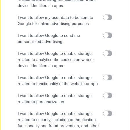
device identifiers in apps.
I want to allow my user data to be sent to
LEGFRISSEBB
Google for online advertising purposes.
I want to allow Google to send me
personalized advertising.
I want to allow Google to enable storage
related to analytics like cookies on web or
Irak nagy dobása: új kereskedelmi út a világ
device identifiers in apps.
közepén
I want to allow Google to enable storage
related to functionality of the website or app.
I want to allow Google to enable storage
related to personalization.
I want to allow Google to enable storage
A közlekedés mérföldkövei
related to security, including authentication
functionality and fraud prevention, and other