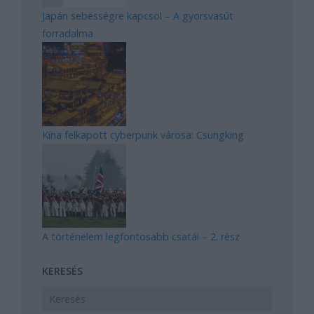
Japán sebességre kapcsol – A gyorsvasút
forradalma
Kína felkapott cyberpunk városa: Csungking
A történelem legfontosabb csatái – 2. rész
KERESÉS