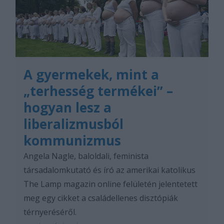
A gyermekek, mint a
„terhesség termékei” –
hogyan lesz a
liberalizmusból
kommunizmus
Angela Nagle, baloldali, feminista
társadalomkutató és író az amerikai katolikus
The Lamp magazin online felületén jelentetett
meg egy cikket a családellenes disztópiák
térnyeréséről.