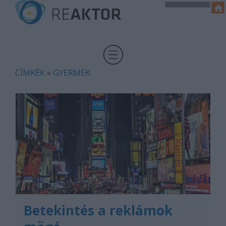
CÍMKÉK
»
GYERMEK
Betekintés a reklámok