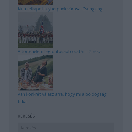
Kína felkapott cyberpunk városa: Csungking
A történelem legfontosabb csatái – 2. rész
Van konkrét válasz arra, hogy mi a boldogság
titka
KERESÉS