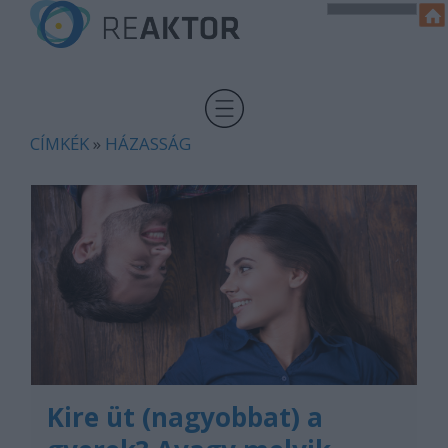
CÍMKÉK
»
HÁZASSÁG
Kire üt (nagyobbat) a