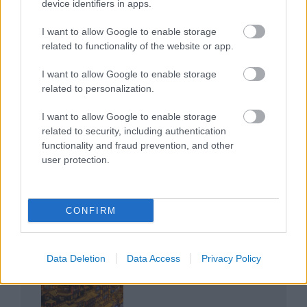
device identifiers in apps.
I want to allow Google to enable storage
related to functionality of the website or app.
I want to allow Google to enable storage
related to personalization.
Az egygyermekes politika és Kína gazdasági
kihívásai
I want to allow Google to enable storage
related to security, including authentication
functionality and fraud prevention, and other
user protection.
Japán sebességre kapcsol – A gyorsvasút
CONFIRM
forradalma
Data Deletion
Data Access
Privacy Policy