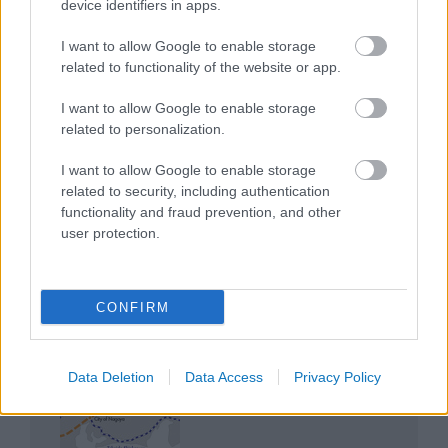
device identifiers in apps.
I want to allow Google to enable storage
related to functionality of the website or app.
I want to allow Google to enable storage
related to personalization.
Mik alakítják a gondolkodásod? Avagy a kognitív
torzítások
I want to allow Google to enable storage
related to security, including authentication
functionality and fraud prevention, and other
user protection.
Az egygyermekes politika és Kína gazdasági
CONFIRM
kihívásai
Data Deletion
Data Access
Privacy Policy