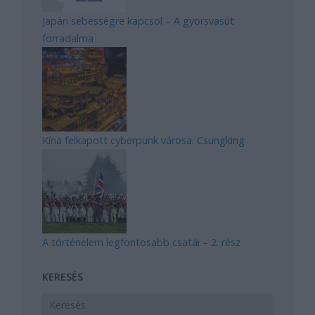
Japán sebességre kapcsol – A gyorsvasút
forradalma
Kína felkapott cyberpunk városa: Csungking
A történelem legfontosabb csatái – 2. rész
KERESÉS