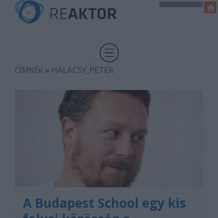
CÍMKÉK
»
HALÁCSY_PÉTER
A Budapest School egy kis