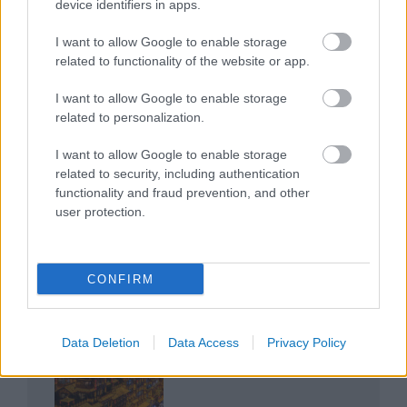
device identifiers in apps.
I want to allow Google to enable storage
related to functionality of the website or app.
I want to allow Google to enable storage
related to personalization.
Az egygyermekes politika és Kína gazdasági
kihívásai
I want to allow Google to enable storage
related to security, including authentication
functionality and fraud prevention, and other
user protection.
Japán sebességre kapcsol – A gyorsvasút
CONFIRM
forradalma
Data Deletion
Data Access
Privacy Policy