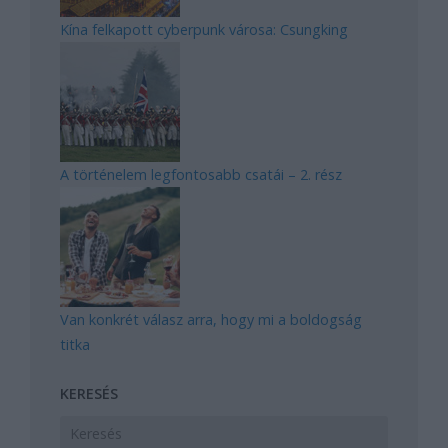
Kína felkapott cyberpunk városa: Csungking
A történelem legfontosabb csatái – 2. rész
Van konkrét válasz arra, hogy mi a boldogság
titka
KERESÉS