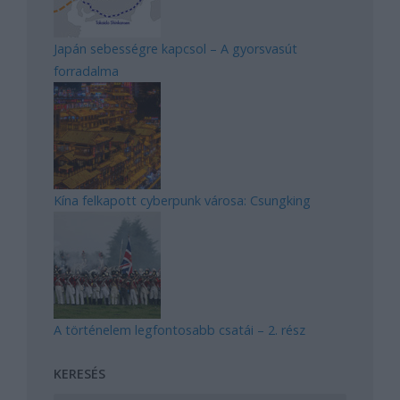
Japán sebességre kapcsol – A gyorsvasút
forradalma
Kína felkapott cyberpunk városa: Csungking
A történelem legfontosabb csatái – 2. rész
KERESÉS