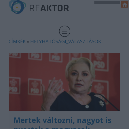
CÍMKÉK
»
HELYHATÓSÁGI_VÁLASZTÁSOK
Mertek változni, nagyot is