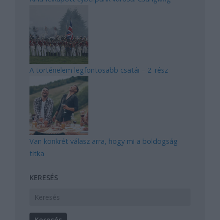
A történelem legfontosabb csatái – 2. rész
Van konkrét válasz arra, hogy mi a boldogság
titka
KERESÉS