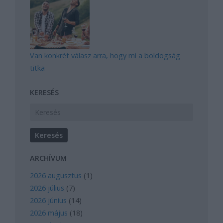
Van konkrét válasz arra, hogy mi a boldogság
titka
KERESÉS
ARCHÍVUM
2026 augusztus
(
1
)
2026 július
(
7
)
2026 június
(
14
)
2026 május
(
18
)