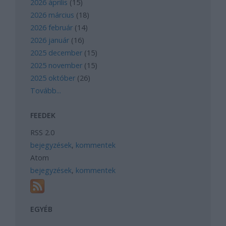
2026 április
(
15
)
2026 március
(
18
)
2026 február
(
14
)
2026 január
(
16
)
2025 december
(
15
)
2025 november
(
15
)
2025 október
(
26
)
Tovább
...
FEEDEK
RSS 2.0
bejegyzések
,
kommentek
Atom
bejegyzések
,
kommentek
EGYÉB