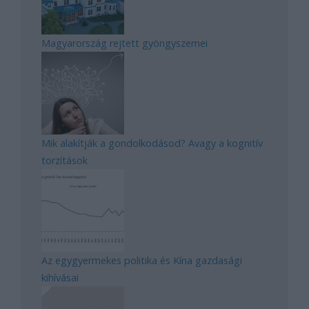
Magyarország rejtett gyöngyszemei
Mik alakítják a gondolkodásod? Avagy a kognitív
torzítások
Az egygyermekes politika és Kína gazdasági
kihívásai