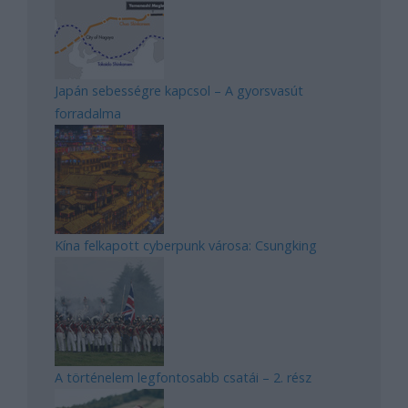
Japán sebességre kapcsol – A gyorsvasút
forradalma
Kína felkapott cyberpunk városa: Csungking
A történelem legfontosabb csatái – 2. rész