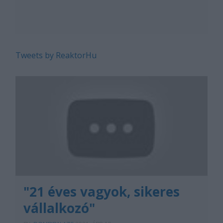
Tweets by ReaktorHu
"21 éves vagyok, sikeres
vállalkozó"