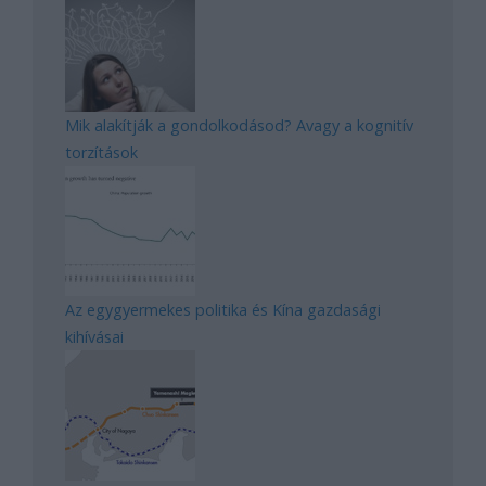
Mik alakítják a gondolkodásod? Avagy a kognitív
torzítások
Az egygyermekes politika és Kína gazdasági
kihívásai