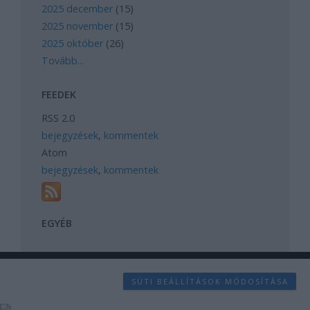
2025 december
(
15
)
2025 november
(
15
)
2025 október
(
26
)
Tovább
...
FEEDEK
RSS 2.0
bejegyzések
,
kommentek
Atom
bejegyzések
,
kommentek
EGYÉB
SÜTI BEÁLLÍTÁSOK MÓDOSÍTÁSA