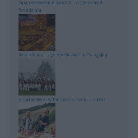
Japán sebességre kapcsol – A gyorsvasút
forradalma
Kína felkapott cyberpunk városa: Csungking
A történelem legfontosabb csatái – 2. rész