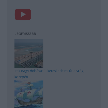
LEGFRISSEBB
Irak nagy dobása: új kereskedelmi út a világ
közepén