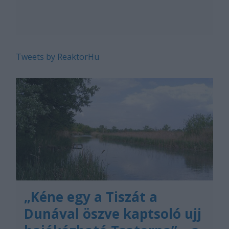
Tweets by ReaktorHu
„Kéne egy a Tiszát a
Dunával öszve kaptsoló ujj