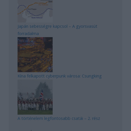
Japán sebességre kapcsol – A gyorsvasút
forradalma
Kína felkapott cyberpunk városa: Csungking
A történelem legfontosabb csatái – 2. rész