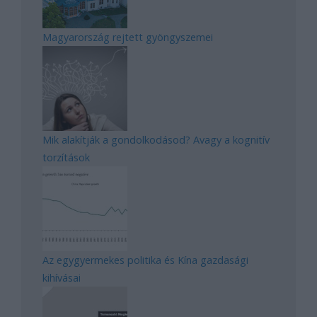
Magyarország rejtett gyöngyszemei
Mik alakítják a gondolkodásod? Avagy a kognitív
torzítások
Az egygyermekes politika és Kína gazdasági
kihívásai