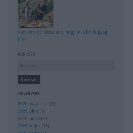
Van konkrét válasz arra, hogy mi a boldogság
titka
KERESÉS
ARCHÍVUM
2026 augusztus
(
1
)
2026 július
(
7
)
2026 június
(
14
)
2026 május
(
18
)