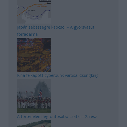
Japán sebességre kapcsol – A gyorsvasút
forradalma
Kína felkapott cyberpunk városa: Csungking
A történelem legfontosabb csatái – 2. rész