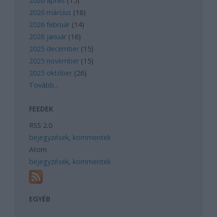
2026 április
(
15
)
2026 március
(
18
)
2026 február
(
14
)
2026 január
(
16
)
2025 december
(
15
)
2025 november
(
15
)
2025 október
(
26
)
Tovább
...
FEEDEK
RSS 2.0
bejegyzések
,
kommentek
Atom
bejegyzések
,
kommentek
EGYÉB