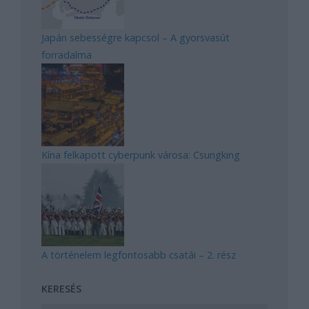
Japán sebességre kapcsol – A gyorsvasút
forradalma
Kína felkapott cyberpunk városa: Csungking
A történelem legfontosabb csatái – 2. rész
KERESÉS