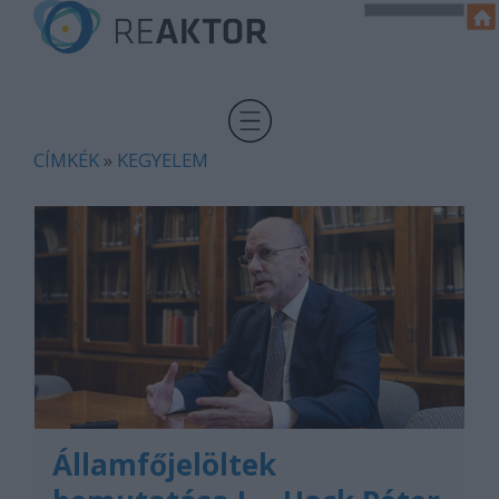
CÍMKÉK
»
KEGYELEM
Államfőjelöltek