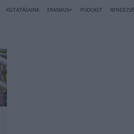
KUTATÁSAINK
ERASMUS+
PODCAST
RENDEZV