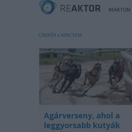
REAKTON
CÍMKÉK
»
KINCSEM
Agárverseny, ahol a
leggyorsabb kutyák