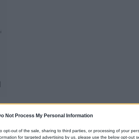
i
o Not Process My Personal Information
to opt-out of the sale, sharing to third parties, or processing of your per
REAKTOR
L
formation for targeted advertising by us, please use the below opt-out s