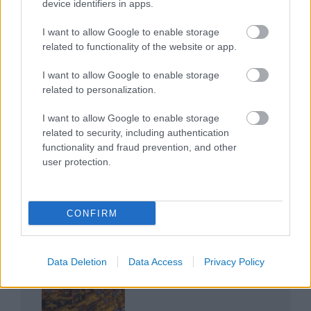
device identifiers in apps.
I want to allow Google to enable storage
related to functionality of the website or app.
I want to allow Google to enable storage
related to personalization.
Az egygyermekes politika és Kína gazdasági
kihívásai
I want to allow Google to enable storage
related to security, including authentication
functionality and fraud prevention, and other
user protection.
Japán sebességre kapcsol – A gyorsvasút
CONFIRM
forradalma
Data Deletion
Data Access
Privacy Policy