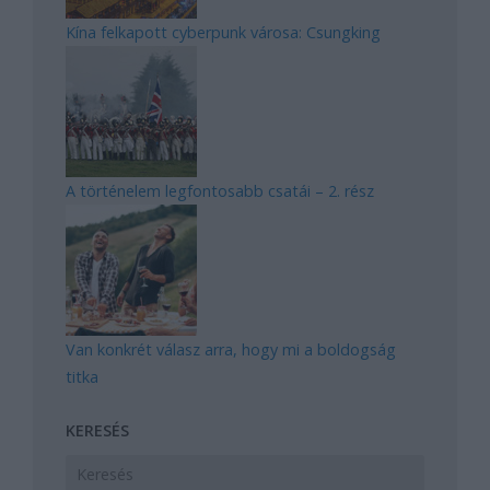
Kína felkapott cyberpunk városa: Csungking
A történelem legfontosabb csatái – 2. rész
Van konkrét válasz arra, hogy mi a boldogság
titka
KERESÉS