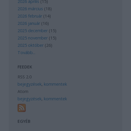
2026 április
(
15
)
2026 március
(
18
)
2026 február
(
14
)
2026 január
(
16
)
2025 december
(
15
)
2025 november
(
15
)
2025 október
(
26
)
Tovább
...
FEEDEK
RSS 2.0
bejegyzések
,
kommentek
Atom
bejegyzések
,
kommentek
EGYÉB