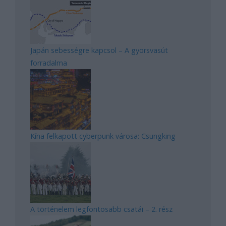
Japán sebességre kapcsol – A gyorsvasút
forradalma
Kína felkapott cyberpunk városa: Csungking
A történelem legfontosabb csatái – 2. rész