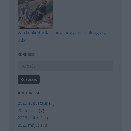
Van konkrét válasz arra, hogy mi a boldogság
titka
KERESÉS
ARCHÍVUM
2026 augusztus
(
1
)
2026 július
(
7
)
2026 június
(
14
)
2026 május
(
18
)