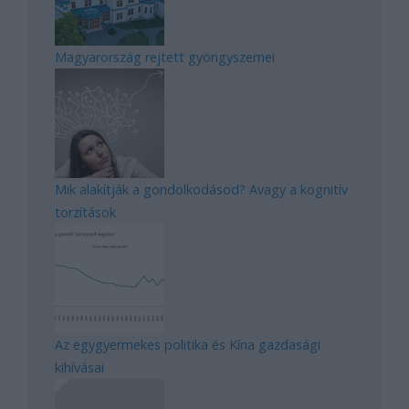
Magyarország rejtett gyöngyszemei
Mik alakítják a gondolkodásod? Avagy a kognitív
torzítások
Az egygyermekes politika és Kína gazdasági
kihívásai