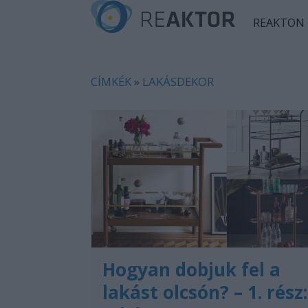
REAKTON
CÍMKÉK
»
LAKÁSDEKOR
Hogyan dobjuk fel a
lakást olcsón? – 1. rész: