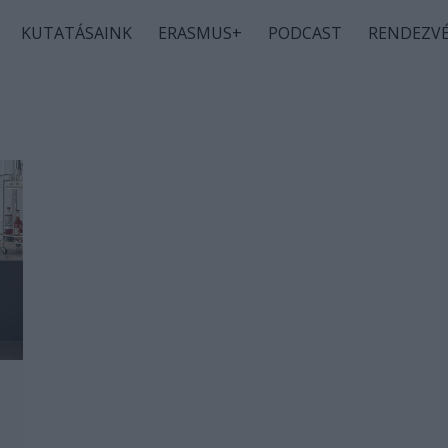
KUTATÁSAINK
ERASMUS+
PODCAST
RENDEZV