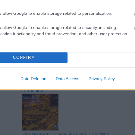
o allow Google to enable storage related to personalization.
o allow Google to enable storage related to security, including
Az egygyermekes politika és Kína gazdasági
cation functionality and fraud prevention, and other user protection.
kihívásai
CONFIRM
Data Deletion
Data Access
Privacy Policy
Japán sebességre kapcsol – A gyorsvasút
forradalma
Kína felkapott cyberpunk városa: Csungking