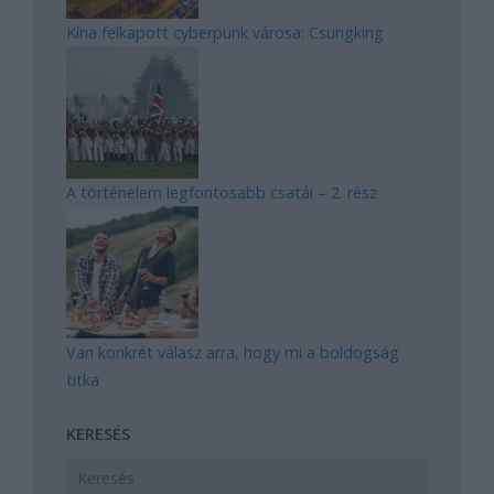
Kína felkapott cyberpunk városa: Csungking
A történelem legfontosabb csatái – 2. rész
Van konkrét válasz arra, hogy mi a boldogság
titka
KERESÉS