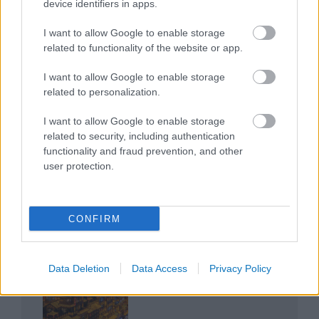
device identifiers in apps.
I want to allow Google to enable storage
related to functionality of the website or app.
I want to allow Google to enable storage
related to personalization.
Az egygyermekes politika és Kína gazdasági
kihívásai
I want to allow Google to enable storage
related to security, including authentication
functionality and fraud prevention, and other
user protection.
Japán sebességre kapcsol – A gyorsvasút
CONFIRM
forradalma
Data Deletion
Data Access
Privacy Policy