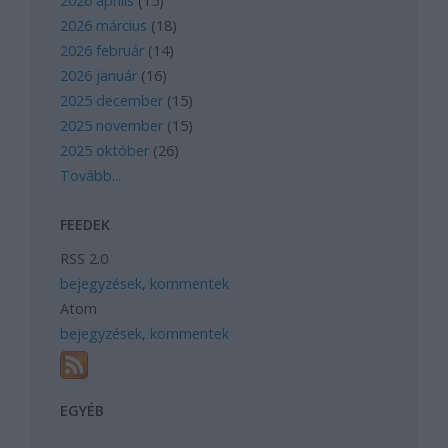
2026 április
(
15
)
2026 március
(
18
)
2026 február
(
14
)
2026 január
(
16
)
2025 december
(
15
)
2025 november
(
15
)
2025 október
(
26
)
Tovább
...
FEEDEK
RSS 2.0
bejegyzések
,
kommentek
Atom
bejegyzések
,
kommentek
EGYÉB