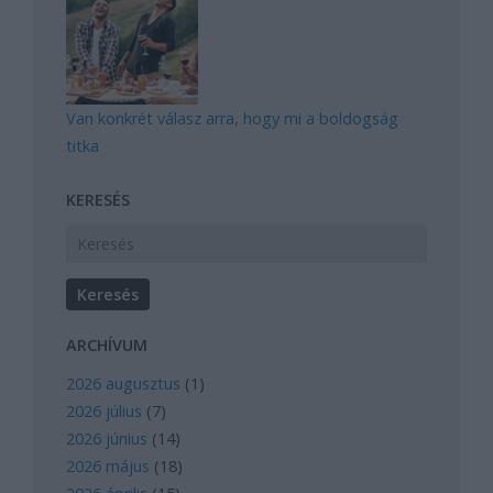
Van konkrét válasz arra, hogy mi a boldogság
titka
KERESÉS
ARCHÍVUM
2026 augusztus
(
1
)
2026 július
(
7
)
2026 június
(
14
)
2026 május
(
18
)