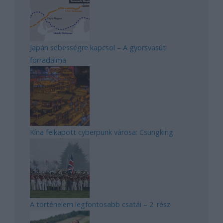
Japán sebességre kapcsol – A gyorsvasút
forradalma
Kína felkapott cyberpunk városa: Csungking
A történelem legfontosabb csatái – 2. rész