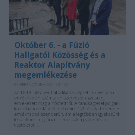
Október 6. - a Fúzió
Hallgatói Közösség és a
Reaktor Alapítvány
megemlékezése
BY:
FERENCZY IDA
2021. OKT 08.
Az 1849. október hatodikán kivégzett 13 vértanú
emléknapján számtalan szervezet egyesület
emlékezett mag a hőstettről. A tanúságtétel polgári
közfelháborodásból több mint 170 év alatt csendes
emléknappá szenderült, ám a legtöbben igyekszünk
lelkünkben megőrizni nem csak a gyászt és a
tiszteletet,…