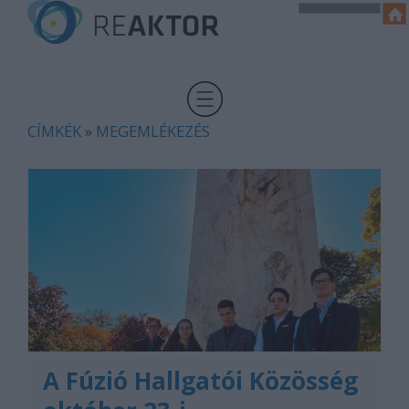
CÍMKÉK
»
MEGEMLÉKEZÉS
A Fúzió Hallgatói Közösség